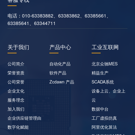
电话：
010-63383882
、
63383862
、
63385661
、
63385641
、
63344711
关于我们
产品中心
工业互联网
公司简介
自动化产品
北京众驰MES
荣誉资质
软件产品
精益生产
公司荣誉
Zcdawn 产品
SCADA系统
企业文化
设备上云、企业上
服务理念
云
加入我们
数据中台
企业供应链管理由
工厂虚拟仿真
数字化赋能
阿里优化算法