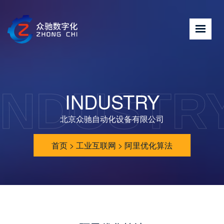
INDUSTR
INDUSTRY
北京众驰自动化设备有限公司
首页
>
工业互联网
>
阿里优化算法