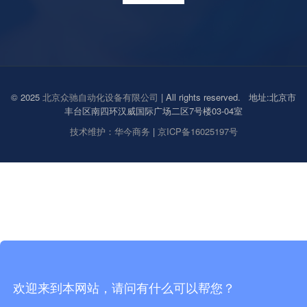
© 2025
北京众驰自动化设备有限公司
| All rights reserved. 地址:北京市
丰台区南四环汉威国际广场二区7号楼03-04室
技术维护：华今商务
|
京ICP备16025197号
欢迎来到本网站，请问有什么可以帮您？