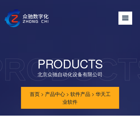
PRODUCT
PRODUCTS
北京众驰自动化设备有限公司
首页
>
产品中心
>
软件产品
>
华天工
业软件