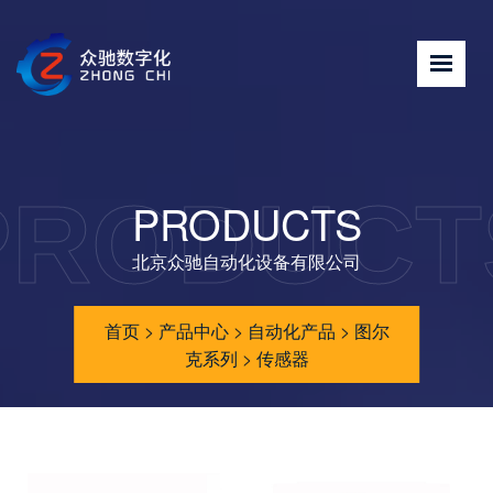
PRODUCT
PRODUCTS
北京众驰自动化设备有限公司
首页
>
产品中心
>
自动化产品
>
图尔
克系列
>
传感器