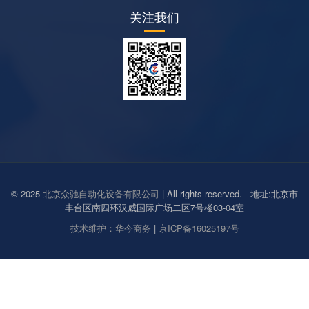
关注我们
© 2025
北京众驰自动化设备有限公司
| All rights reserved. 地址:北京市
丰台区南四环汉威国际广场二区7号楼03-04室
技术维护：华今商务
|
京ICP备16025197号