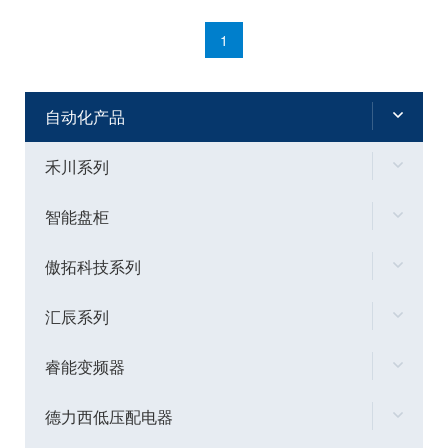
1
自动化产品
禾川系列
智能盘柜
傲拓科技系列
汇辰系列
睿能变频器
德力西低压配电器