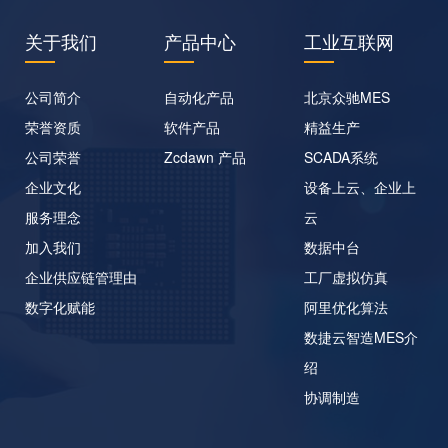
关于我们
产品中心
工业互联网
公司简介
自动化产品
北京众驰MES
荣誉资质
软件产品
精益生产
公司荣誉
Zcdawn 产品
SCADA系统
企业文化
设备上云、企业上
服务理念
云
加入我们
数据中台
企业供应链管理由
工厂虚拟仿真
数字化赋能
阿里优化算法
数捷云智造MES介
绍
协调制造