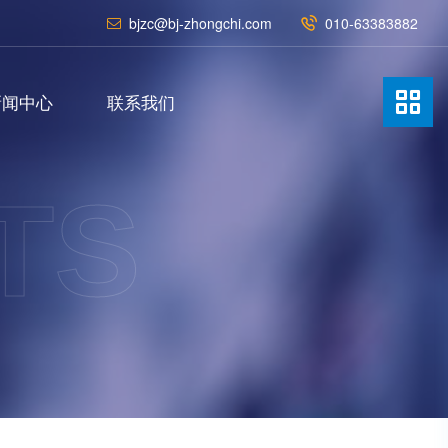
bjzc@bj-zhongchi.com
010-63383882
新闻中心
联系我们
TS