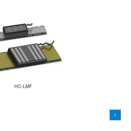
HC-LMF
1