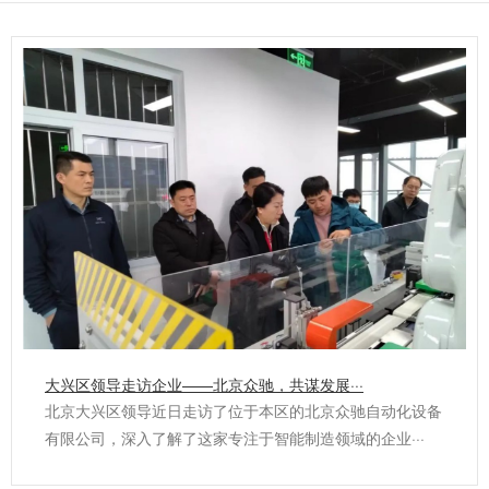
大兴区领导走访企业——北京众驰，共谋发展···
北京大兴区领导近日走访了位于本区的北京众驰自动化设备
有限公司，深入了解了这家专注于智能制造领域的企业···