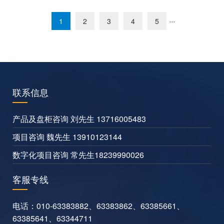
···
1
2
3
4
5
联系信息
产品及盘柜咨询 刘先生 13716005483
项目咨询 魏先生 13910123144
数字化项目咨询 常先生18239990026
客服专线
电话：
010-63383882
、
63383862
、
63385661
、
63385641
、
63344711