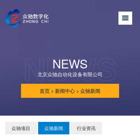
NEWS
NEWS
北京众驰自动化设备有限公司
首页
>
新闻中心
>
众驰新闻
众驰项目
众驰新闻
行业资讯